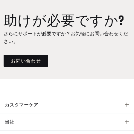
助けが必要ですか?
さらにサポートが必要ですか？お気軽にお問い合わせくだ
さい。
お問い合わせ
T
カスタマーケア
T
当社