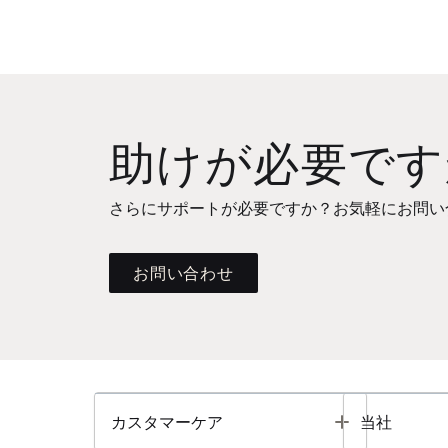
助けが必要です
さらにサポートが必要ですか？お気軽にお問い
お問い合わせ
Toggle
カスタマーケア
当社