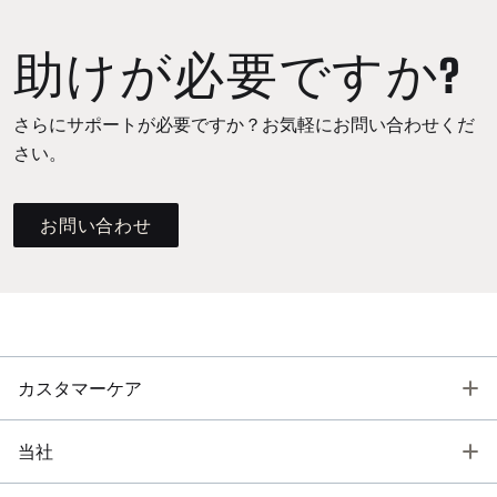
助けが必要ですか?
さらにサポートが必要ですか？お気軽にお問い合わせくだ
さい。
お問い合わせ
T
カスタマーケア
T
当社