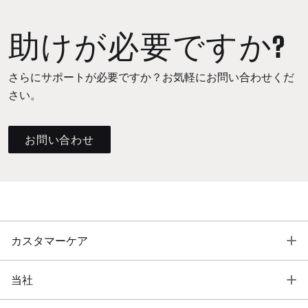
助けが必要ですか?
さらにサポートが必要ですか？お気軽にお問い合わせくだ
さい。
お問い合わせ
T
カスタマーケア
T
当社