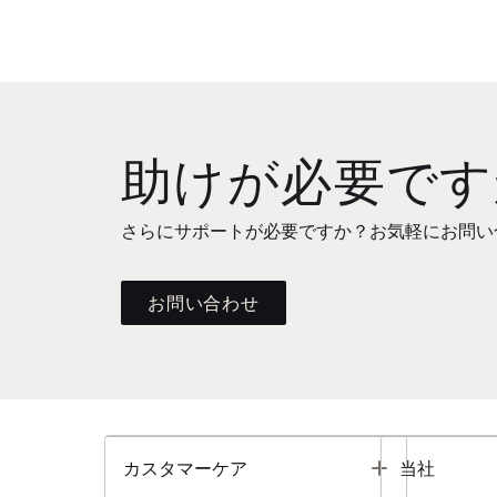
助けが必要です
さらにサポートが必要ですか？お気軽にお問い
お問い合わせ
Toggle
カスタマーケア
当社