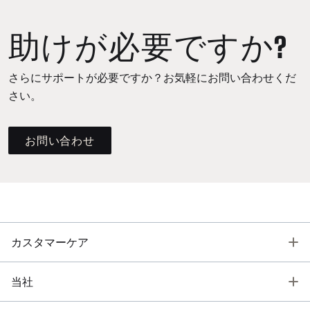
助けが必要ですか?
さらにサポートが必要ですか？お気軽にお問い合わせくだ
さい。
お問い合わせ
T
カスタマーケア
T
当社