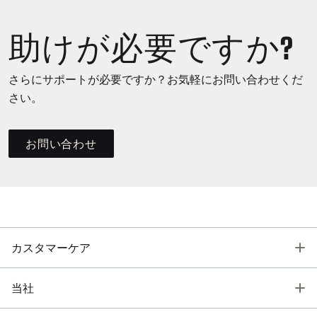
助けが必要ですか?
さらにサポートが必要ですか？お気軽にお問い合わせくだ
さい。
お問い合わせ
T
カスタマーケア
T
当社