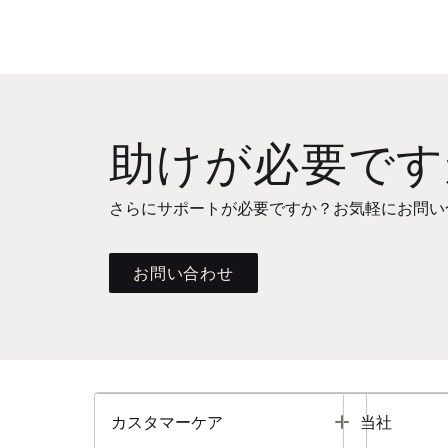
助けが必要です
さらにサポートが必要ですか？お気軽にお問い
お問い合わせ
Toggle
カスタマーケア
当社