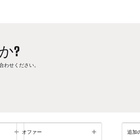
か?
合わせください。
Toggle
Toggle
オファー
追加