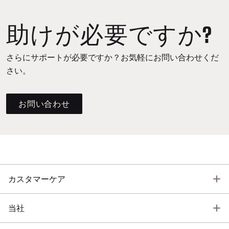
助けが必要ですか?
さらにサポートが必要ですか？お気軽にお問い合わせくだ
さい。
お問い合わせ
T
カスタマーケア
T
当社