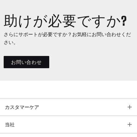
助けが必要ですか?
さらにサポートが必要ですか？お気軽にお問い合わせくだ
さい。
お問い合わせ
T
カスタマーケア
T
当社