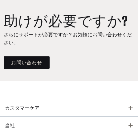
助けが必要ですか?
さらにサポートが必要ですか？お気軽にお問い合わせくだ
さい。
お問い合わせ
T
カスタマーケア
T
当社