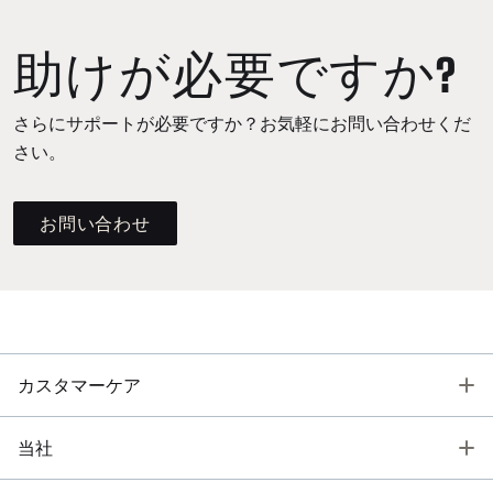
助けが必要ですか?
さらにサポートが必要ですか？お気軽にお問い合わせくだ
さい。
お問い合わせ
T
カスタマーケア
T
当社