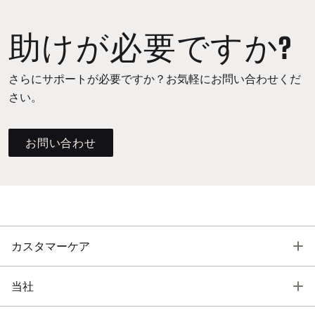
助けが必要ですか?
さらにサポートが必要ですか？お気軽にお問い合わせくだ
さい。
お問い合わせ
T
カスタマーケア
T
当社