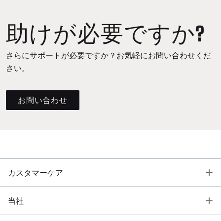
助けが必要ですか?
さらにサポートが必要ですか？お気軽にお問い合わせくだ
さい。
お問い合わせ
T
カスタマーケア
T
当社