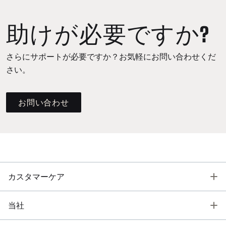
助けが必要ですか?
さらにサポートが必要ですか？お気軽にお問い合わせくだ
さい。
お問い合わせ
T
カスタマーケア
T
当社