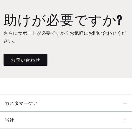
助けが必要ですか?
さらにサポートが必要ですか？お気軽にお問い合わせくだ
さい。
お問い合わせ
T
カスタマーケア
T
当社