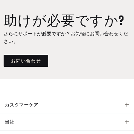
助けが必要ですか?
さらにサポートが必要ですか？お気軽にお問い合わせくだ
さい。
お問い合わせ
T
カスタマーケア
T
当社