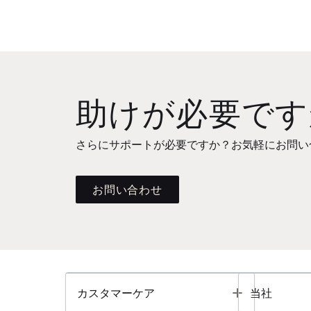
助けが必要です
さらにサポートが必要ですか？お気軽にお問い
お問い合わせ
Toggle
カスタマーケア
当社