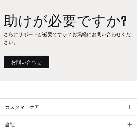
助けが必要ですか?
さらにサポートが必要ですか？お気軽にお問い合わせくだ
さい。
お問い合わせ
T
カスタマーケア
T
当社