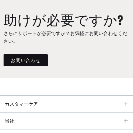
助けが必要ですか?
さらにサポートが必要ですか？お気軽にお問い合わせくだ
さい。
お問い合わせ
T
カスタマーケア
T
当社