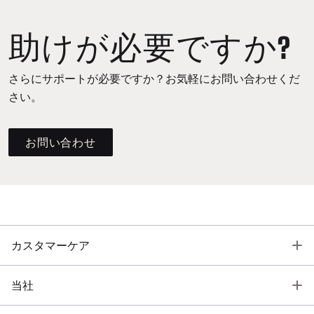
助けが必要ですか?
さらにサポートが必要ですか？お気軽にお問い合わせくだ
さい。
お問い合わせ
T
カスタマーケア
T
当社