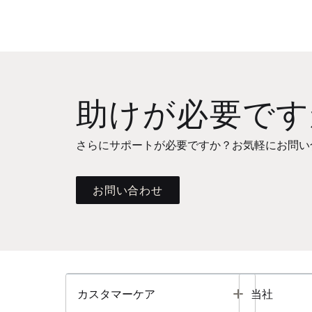
助けが必要です
さらにサポートが必要ですか？お気軽にお問い
お問い合わせ
Toggle
カスタマーケア
当社