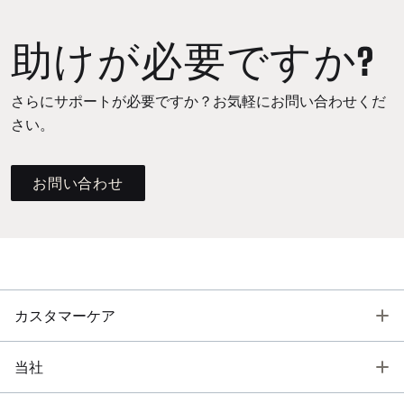
助けが必要ですか?
さらにサポートが必要ですか？お気軽にお問い合わせくだ
さい。
お問い合わせ
T
カスタマーケア
T
当社