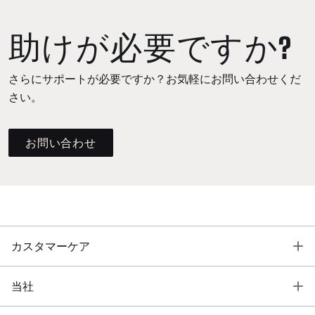
助けが必要ですか?
さらにサポートが必要ですか？お気軽にお問い合わせくだ
さい。
お問い合わせ
T
カスタマーケア
T
当社