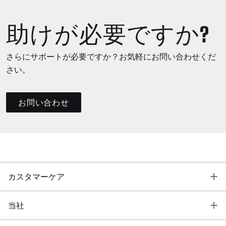
助けが必要ですか?
さらにサポートが必要ですか？お気軽にお問い合わせくだ
さい。
お問い合わせ
T
カスタマーケア
T
当社