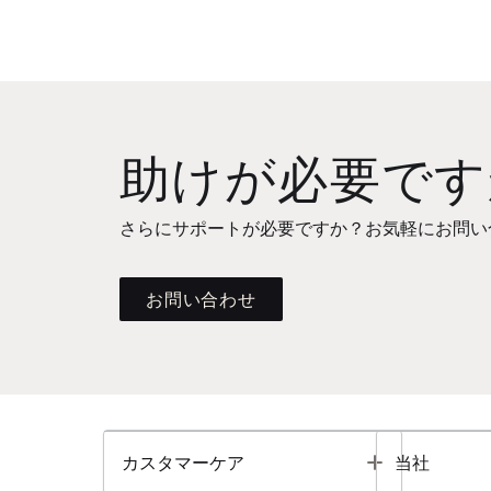
助けが必要です
さらにサポートが必要ですか？お気軽にお問い
お問い合わせ
Toggle
カスタマーケア
当社