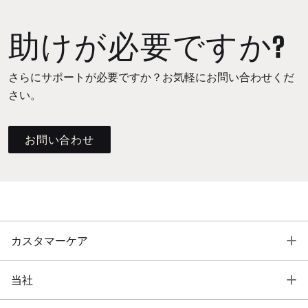
助けが必要ですか?
さらにサポートが必要ですか？お気軽にお問い合わせくだ
さい。
お問い合わせ
T
カスタマーケア
T
当社