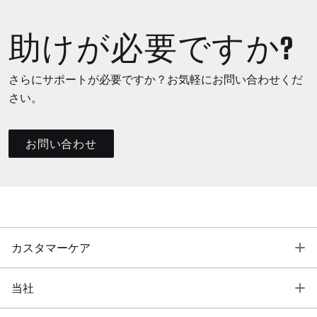
助けが必要ですか?
さらにサポートが必要ですか？お気軽にお問い合わせくだ
さい。
お問い合わせ
T
カスタマーケア
T
当社