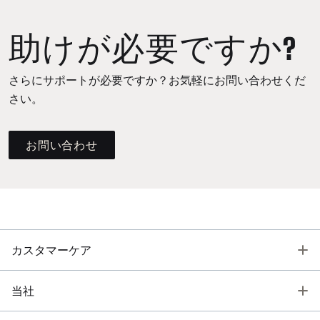
助けが必要ですか?
さらにサポートが必要ですか？お気軽にお問い合わせくだ
さい。
お問い合わせ
T
カスタマーケア
T
当社