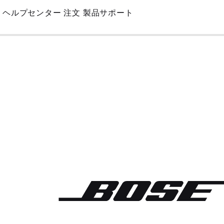
Skip
ヘルプセンター
注文
製品サポート
to
Main