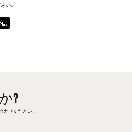
ださい。
か?
合わせください。