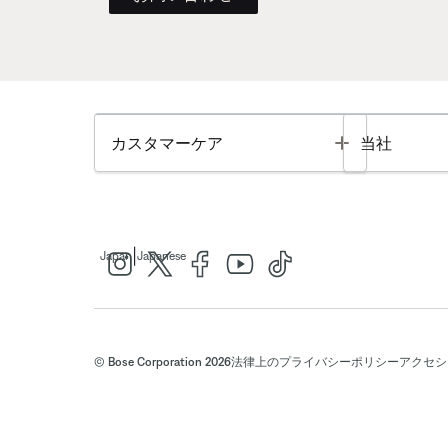
Toggle
カスタマーケア
当社
|
Japan
Japanese
© Bose Corporation 2026
法律上の
プライバシーポリシー
アクセシ