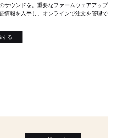
のサウンドを。重要なファームウェアアップ
証情報を入手し、オンラインで注文を管理で
録する