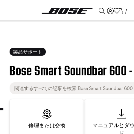
💰
Bose 製品を下取りに出すと最大 ¥30,000 のクレジットを獲得できます。
製品サポート
Bose Smart Soundbar 
マニュアルとダ
修理または交換
ド