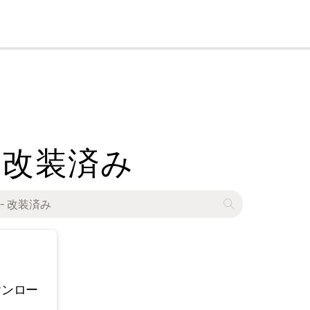
cl
600 - 改装済み
ウンロー