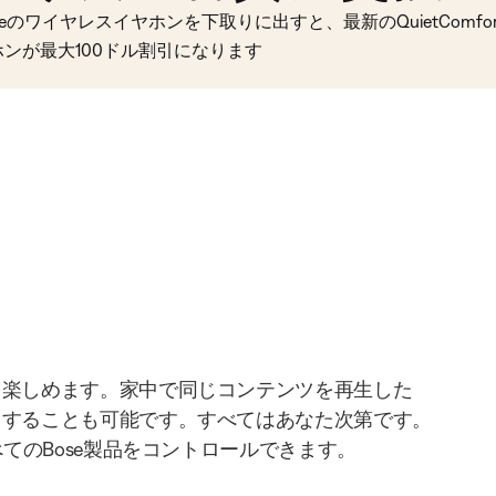
seのワイヤレスイヤホンを下取りに出すと、最新のQuietComfort 
ホンが最大100ドル割引になります
を楽しめます。家中で同じコンテンツを再生した
りすることも可能です。すべてはあなた次第です。
べてのBose製品をコントロールできます。