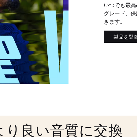
いつでも最高
グレード、保
きます。
製品を登
より良い音質に交換