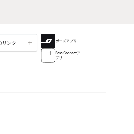
ボーズアプリ
Toggle
のリンク
Bose Connectア
プリ