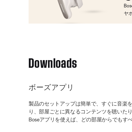
Bo
ヤ
Downloads
ボーズアプリ
製品のセットアップは簡単で、すぐに音楽
り、部屋ごとに異なるコンテンツを聴いた
Boseアプリを使えば、どの部屋からでもす