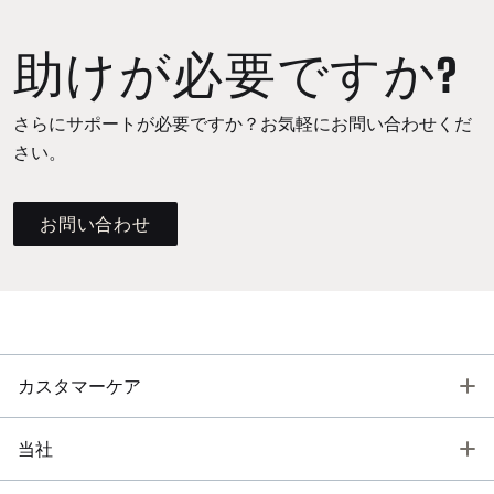
助けが必要ですか?
さらにサポートが必要ですか？お気軽にお問い合わせくだ
さい。
お問い合わせ
T
カスタマーケア
T
当社