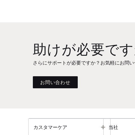
助けが必要です
さらにサポートが必要ですか？お気軽にお問い
お問い合わせ
Toggle
カスタマーケア
当社