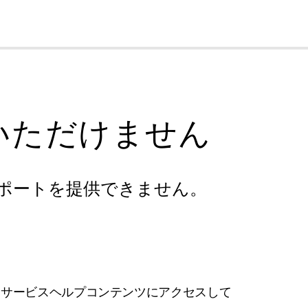
cl
いただけません
ポートを提供できません。
フサービスヘルプコンテンツにアクセスして