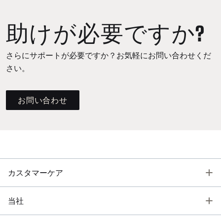
助けが必要ですか?
さらにサポートが必要ですか？お気軽にお問い合わせくだ
さい。
お問い合わせ
T
カスタマーケア
T
当社