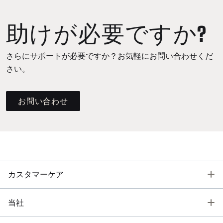
助けが必要ですか?
さらにサポートが必要ですか？お気軽にお問い合わせくだ
さい。
お問い合わせ
T
カスタマーケア
T
当社