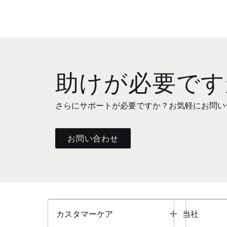
助けが必要です
さらにサポートが必要ですか？お気軽にお問い
お問い合わせ
Toggle
カスタマーケア
当社