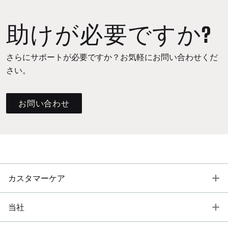
助けが必要ですか?
さらにサポートが必要ですか？お気軽にお問い合わせくだ
さい。
お問い合わせ
T
カスタマーケア
T
当社