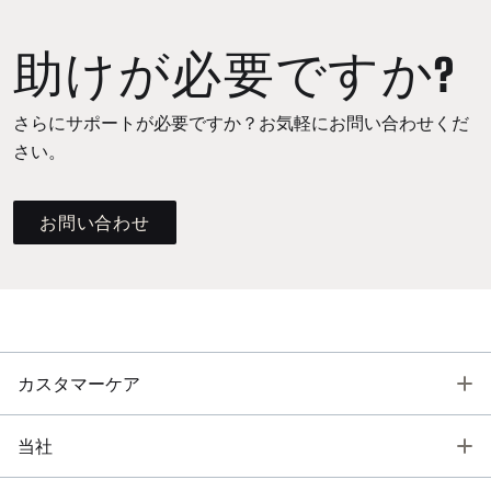
助けが必要ですか?
さらにサポートが必要ですか？お気軽にお問い合わせくだ
さい。
お問い合わせ
T
カスタマーケア
T
当社