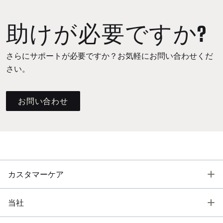
助けが必要ですか?
さらにサポートが必要ですか？お気軽にお問い合わせくだ
さい。
お問い合わせ
T
カスタマーケア
T
当社