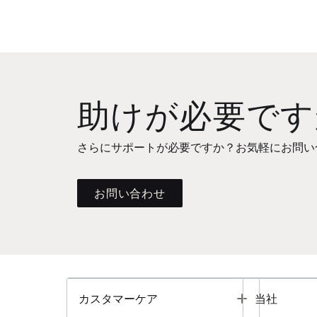
助けが必要です
さらにサポートが必要ですか？お気軽にお問い
お問い合わせ
Toggle
カスタマーケア
当社