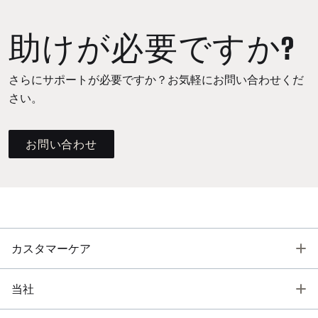
助けが必要ですか?
さらにサポートが必要ですか？お気軽にお問い合わせくだ
さい。
お問い合わせ
T
カスタマーケア
T
当社