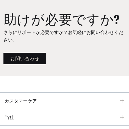
助けが必要ですか?
さらにサポートが必要ですか？お気軽にお問い合わせくだ
さい。
お問い合わせ
T
カスタマーケア
T
当社