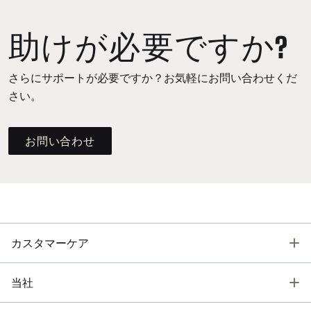
助けが必要ですか?
さらにサポートが必要ですか？お気軽にお問い合わせくだ
さい。
お問い合わせ
T
カスタマーケア
T
当社