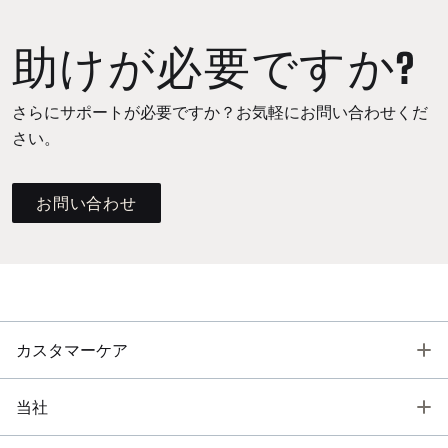
助けが必要ですか?
さらにサポートが必要ですか？お気軽にお問い合わせくだ
さい。
お問い合わせ
T
カスタマーケア
T
当社