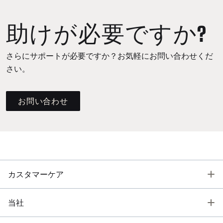
助けが必要ですか?
さらにサポートが必要ですか？お気軽にお問い合わせくだ
さい。
お問い合わせ
T
カスタマーケア
T
当社