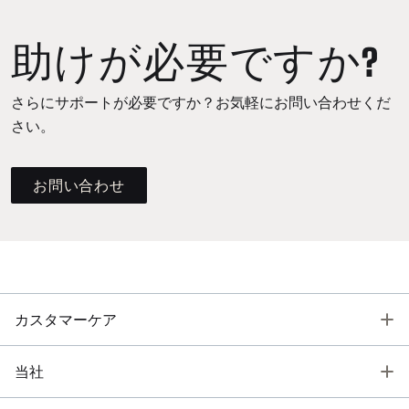
助けが必要ですか?
さらにサポートが必要ですか？お気軽にお問い合わせくだ
さい。
お問い合わせ
T
カスタマーケア
T
当社