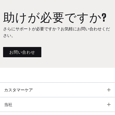
助けが必要ですか?
さらにサポートが必要ですか？お気軽にお問い合わせくだ
さい。
お問い合わせ
T
カスタマーケア
T
当社