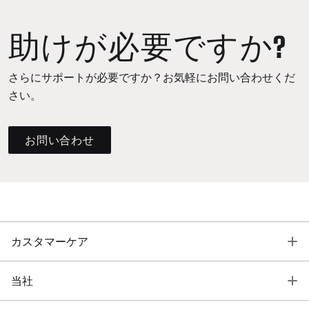
助けが必要ですか?
さらにサポートが必要ですか？お気軽にお問い合わせくだ
さい。
お問い合わせ
T
カスタマーケア
T
当社