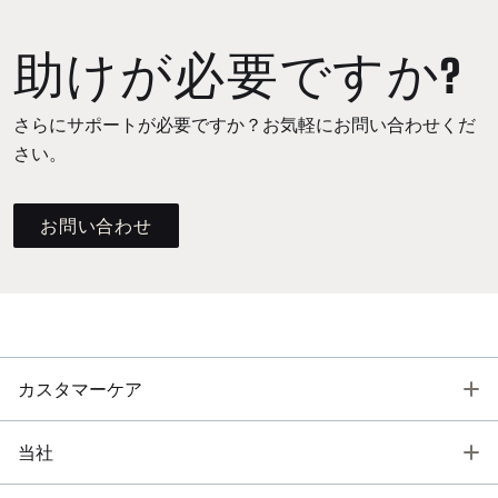
助けが必要ですか?
さらにサポートが必要ですか？お気軽にお問い合わせくだ
さい。
お問い合わせ
T
カスタマーケア
T
当社