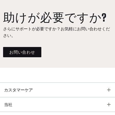
助けが必要ですか?
さらにサポートが必要ですか？お気軽にお問い合わせくだ
さい。
お問い合わせ
T
カスタマーケア
T
当社