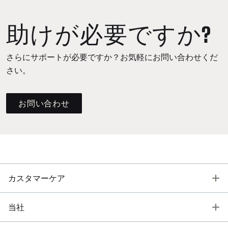
助けが必要ですか?
さらにサポートが必要ですか？お気軽にお問い合わせくだ
さい。
お問い合わせ
T
カスタマーケア
T
当社